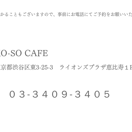
かることもございますので、事前にお電話にてご予約をお願いい
KO-SO CAFE
京都渋谷区東3-25-3 ライオンズプラザ恵比寿１
０３-３４０９-３４０５
1F, 3-25-3, Higashi, Shibuya-ku, Tokyo, 150-0011, Japan
TEL 03-3409-3405 ( Japanese Only )
※営業電話はご遠慮ください