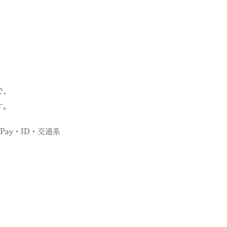
で、
す。
Pay・ID・交通系