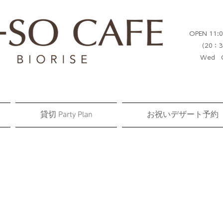
OPEN 11:0
（20：3
Wed C
貸切 Party Plan
お祝いデザート予約