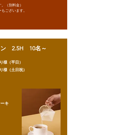
す。（別料金）
ーもございます。
 2.5H 10名～
り様（平日）
り様（土日祝）
ケーキ
。