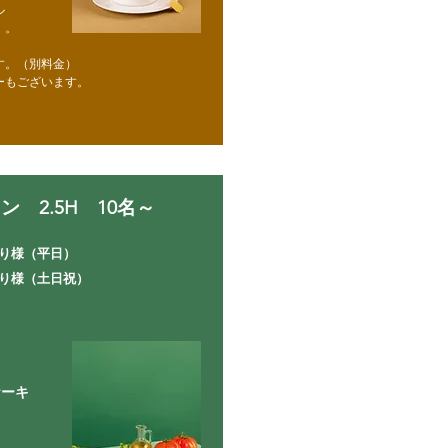
ル
）。
す。（別料金）
ーもございます。
 2.5H 10名～
り様（平日）
り様（土日祝）
ケーキ