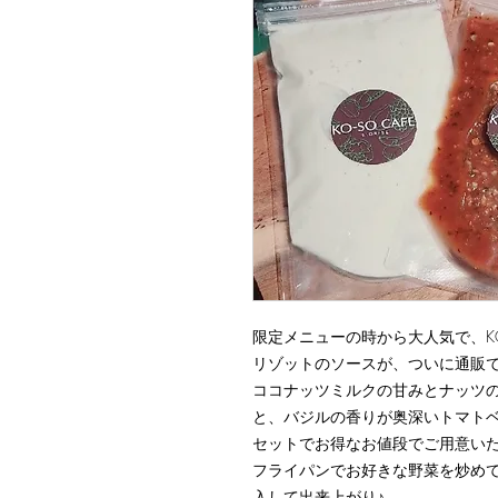
限定メニューの時から大人気で、KO
リゾットのソースが、ついに通販で
ココナッツミルクの甘みとナッツ
と、バジルの香りが奥深いトマトベ
セットでお得なお値段でご用意い
フライパンでお好きな野菜を炒め
入して出来上がり♪