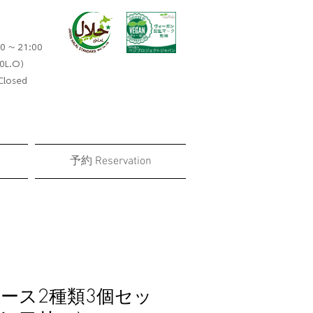
0 ~ 21:00
0L.O）​
losed
予約 Reservation
ース2種類3個セッ