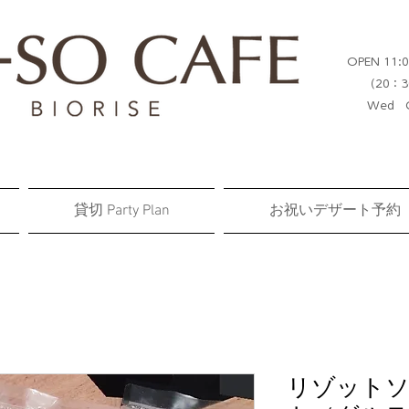
OPEN 11:0
（20：3
Wed C
貸切 Party Plan
お祝いデザート予約
リゾットソ