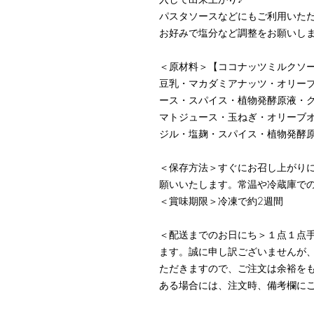
パスタソースなどにもご利用いた
お好みで塩分など調整をお願いし
＜原材料＞【ココナッツミルクソ
豆乳・マカダミアナッツ・オリー
ース・スパイス・植物発酵原液・
マトジュース・玉ねぎ・オリーブ
ジル・塩麹・スパイス・植物発酵
＜保存方法＞すぐにお召し上がり
願いいたします。常温や冷蔵庫で
＜賞味期限＞冷凍で約2週間
＜配送までのお日にち＞１点１点
ます。誠に申し訳ございませんが
ただきますので、ご注文は余裕を
ある場合には、注文時、備考欄に