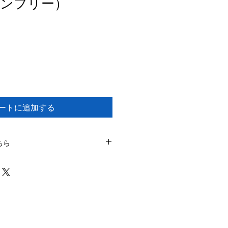
ンフリー）
ートに追加する
ちら