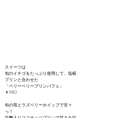
スイーツは
旬のイチゴをたっぷり使用して、塩糀
プリンと合わせた
「ベリーベリープリンパフェ」　
￥980
旬の苺とラズベリーホイップで甘々
っ！
塩麴入りココナッツプリンで甘さを引