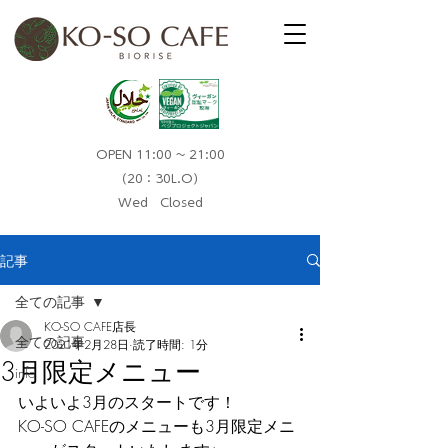
OPEN 11:00 ~ 21:00
（20：30L.O）​
Wed Closed
記事
全ての記事
KO-SO CAFE店長
全ての記事
2021年2月28日
読了時間: 1分
3月限定メニュー
info
いよいよ3月のスタートです！
KO-SO CAFEのメニューも3月限定メニ