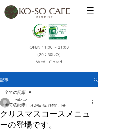
OPEN 11:00 ~ 21:00
（20：30L.O）​
Wed Closed
記事
全ての記事
iizukawa
全ての記事
2017年11月29日
読了時間: 1分
クリスマスコースメニュ
info
ーの登場です。