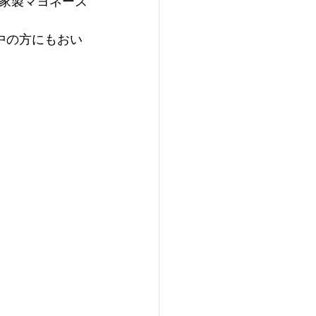
家製マヨネーズ
中の方にもおい