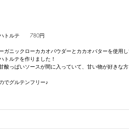
ハトルテ　　780円
ーガニックローカカオパウダーとカカオバターを使用し
ハトルテを作りました！
甘酸っぱいソースが間に入っていて、甘い物が好きな方
のでグルテンフリー♪