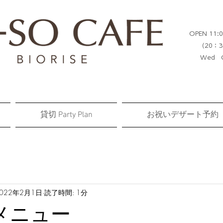
OPEN 11:0
（20：3
Wed C
貸切 Party Plan
お祝いデザート予約
022年2月1日
読了時間: 1分
メニュー