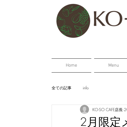
Home
Menu
全ての記事
info
KO-SO CAFE店長
2
2月限定