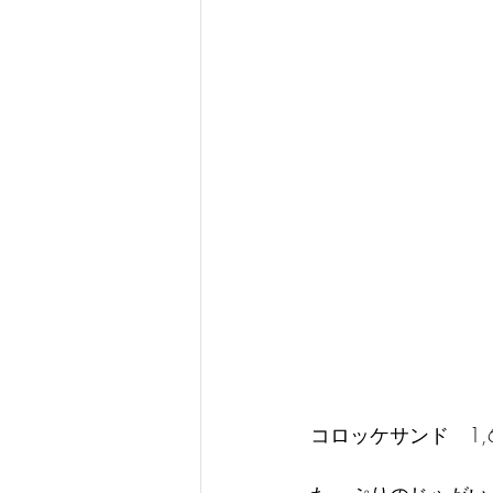
コロッケサンド　1,