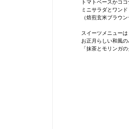
トマトベースかココ
ミニサラダとワンド
（焙煎玄米ブラウン
スイーツメニューは
お正月らしい和風の
「抹茶とモリンガのグ