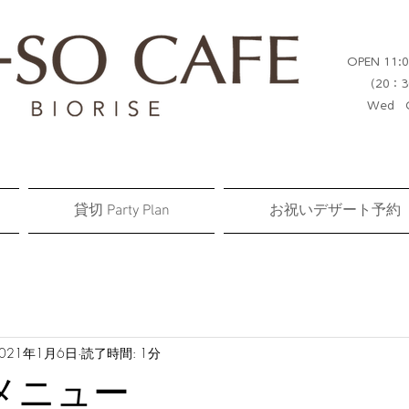
OPEN 11:0
（20：3
Wed C
貸切 Party Plan
お祝いデザート予約
021年1月6日
読了時間: 1分
メニュー