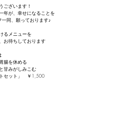
うございます！
一年が、幸せになることを
タッフ一同、願っております♪
けるメニューを
、お待ちしております
は
胃腸を休める
と甘みがしみこむ
セット」　￥1,500