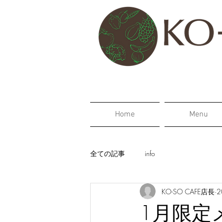
Home
Menu
全ての記事
info
KO-SO CAFE店長
2
1月限定