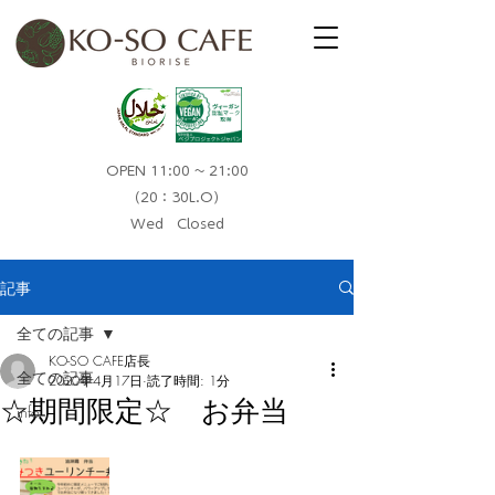
OPEN 11:00 ~ 21:00
（20：30L.O）​
Wed Closed
記事
全ての記事
KO-SO CAFE店長
全ての記事
2020年4月17日
読了時間: 1分
☆期間限定☆ お弁当
info