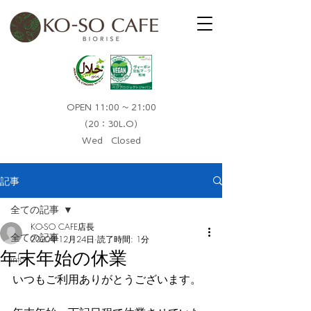
OPEN 11:00 ~ 21:00
（20：30L.O）​
Wed Closed
記事
全ての記事
KO-SO CAFE店長
全ての記事
2020年12月24日
読了時間: 1分
年末年始の休業
info
いつもご利用ありがとうございます。