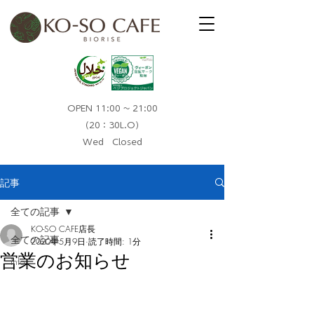
OPEN 11:00 ~ 21:00
（20：30L.O）​
Wed Closed
記事
全ての記事
KO-SO CAFE店長
全ての記事
2020年5月9日
読了時間: 1分
営業のお知らせ
info