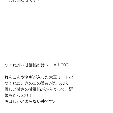
つくね丼～甘酢餡かけ～　￥1,000
れんこんやネギが入った大豆ミートの
つくねに、きのこの旨みがたっぷり、
優しい甘さの甘酢餡がからまって、野
菜もたっぷり！
おはしがとまらない丼です♪