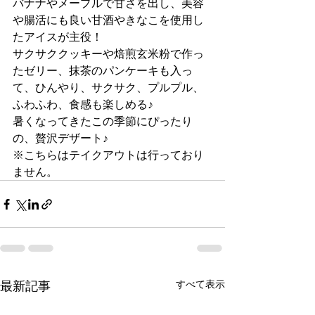
バナナやメープルで甘さを出し、美容
や腸活にも良い甘酒やきなこを使用し
たアイスが主役！
サクサククッキーや焙煎玄米粉で作っ
たゼリー、抹茶のパンケーキも入っ
て、ひんやり、サクサク、プルプル、
ふわふわ、食感も楽しめる♪
暑くなってきたこの季節にぴったり
の、贅沢デザート♪
※こちらはテイクアウトは行っており
ません。
最新記事
すべて表示