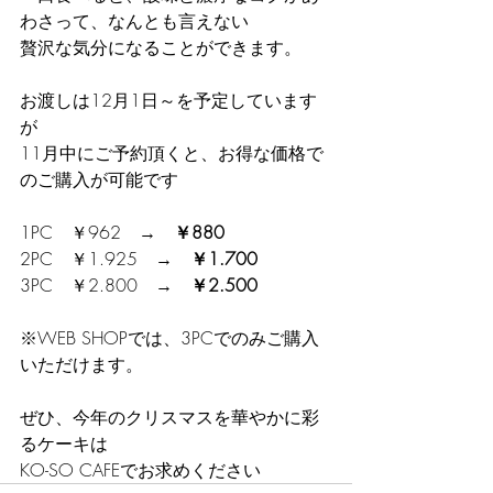
わさって、なんとも言えない
贅沢な気分になることができます。
お渡しは12月1日～を予定しています
が
11月中にご予約頂くと、お得な価格で
のご購入が可能です
1PC　￥962　→　
￥880
2PC　￥1.925　→　
￥1.700
3PC　￥2.800　→　
￥2.500
※WEB SHOPでは、3PCでのみご購入
いただけます。
ぜひ、今年のクリスマスを華やかに彩
るケーキは
KO-SO CAFEでお求めください