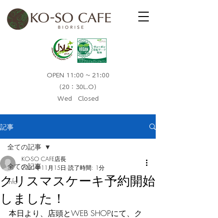
OPEN 11:00 ~ 21:00
（20：30L.O）​
Wed Closed
記事
全ての記事
KO-SO CAFE店長
全ての記事
2021年11月15日
読了時間: 1分
クリスマスケーキ予約開始
info
しました！
本日より、店頭とWEB SHOPにて、ク